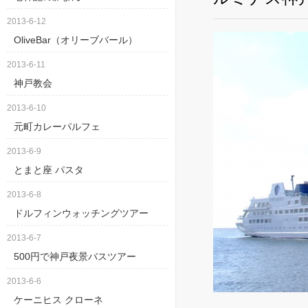
2013-6-12
OliveBar（オリーブバール）
2013-6-11
神戸教会
2013-6-10
元町カレーパルフェ
2013-6-9
とまと座 パスタ
2013-6-8
ドルフィンウォッチングツアー
2013-6-7
500円で神戸夜景バスツアー
2013-6-6
ケーニヒス クローネ