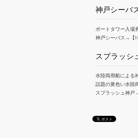
神戸シーバ
ポートタワー入場
神戸シーバス→【
h
スプラッシ
水陸両用船による
話題の黄色い水陸
スプラッシュ神戸