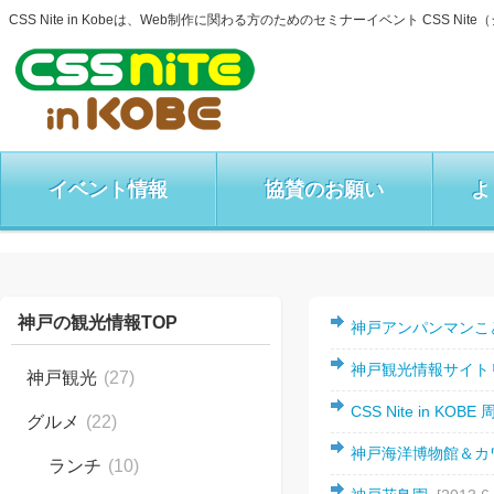
CSS Nite in Kobeは、Web制作に関わる方のためのセミナーイベント CSS 
イベント情報
協賛のお願い
よ
神戸の観光情報TOP
神戸アンパンマンこ
神戸観光情報サイ
神戸観光
(27)
CSS Nite in K
グルメ
(22)
神戸海洋博物館＆
ランチ
(10)