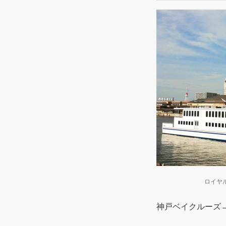
ロイヤ
神戸ベイクルーズ