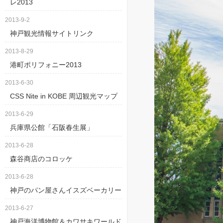
レ2013
シティー・ループ
2013-9-2
神戸スイーツタク
神戸観光情報サイトリンク
神戸なら並ばずに
2013-8-29
関帝廟 （カンテイ
港町ポリフォニー2013
神戸に来たらクル
2013-6-30
CSS Nite in KOBE 周辺観光マップ
ハーバーランド・
2013-6-29
食べ歩き南京町
[20
兵庫県公館「石阪春生展」
ポートタワー・メ
2013-6-28
相楽園（そうらく
森谷商店のコロッケ
長田・鉄人28号
[20
2013-6-28
神戸のパン屋さんイスズベーカリー
北野異人館〜秋の
2013-6-27
神戸海洋博物館＆カワサキワールド