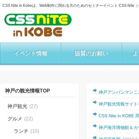
CSS Nite in Kobeは、Web制作に関わる方のためのセミナーイベント CSS 
イベント情報
協賛のお願い
よ
神戸の観光情報TOP
神戸アンパンマンこ
神戸観光情報サイ
神戸観光
(27)
CSS Nite in K
グルメ
(22)
神戸海洋博物館＆
ランチ
(10)